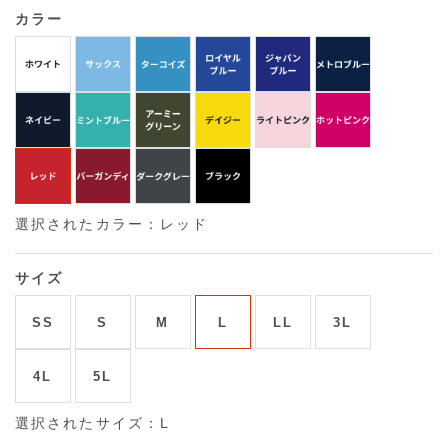
カラー
選択されたカラー：レッド
サイズ
SS
S
M
L
LL
3L
4L
5L
選択されたサイズ：L