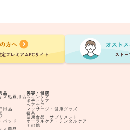
耗品
美容・健康
キズ処置用品
スキンケア
ボディケア
ヘアケア
ア用品
マッサージ・健康グッズ
品
寝具
ブ
健康食品・サプリメント
・パッド
オーラルケア・デンタルケア
その他
ティ用品