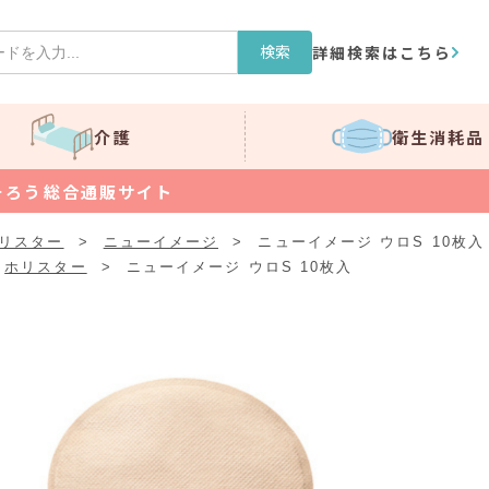
検索
詳細検索はこちら
介護
衛生消耗品
そろう総合通販サイト
リスター
>
ニューイメージ
>
ニューイメージ ウロS 10枚入
ホリスター
>
ニューイメージ ウロS 10枚入