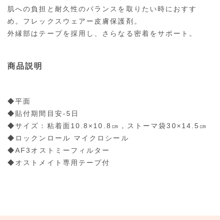
肌への負担と耐久性のバランスを取りたい時におすす
め。フレックスウェアー皮膚保護剤。
外縁部はテープを採用し、さらなる密着をサポート。
商品説明
◆平面
◆貼付期間目安-5日
◆サイズ：粘着面10.8×10.8㎝，ストーマ袋30×14.5㎝
◆ロックンロール マイクロシール
◆AF3オストミーフィルター
◆オストメイト専用テープ付