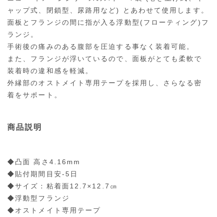
ャップ式、閉鎖型、尿路用など) とあわせて使用します。
面板とフランジの間に指が入る浮動型(フローティング)フ
ランジ。
手術後の痛みのある腹部を圧迫する事なく装着可能。
また、フランジが浮いているので、面板がとても柔軟で
装着時の違和感を軽減。
外縁部のオストメイト専用テープを採用し、さらなる密
着をサポート。
商品説明
◆凸面 高さ4.16mm
◆貼付期間目安-5日
◆サイズ：粘着面12.7×12.7㎝
◆浮動型フランジ
◆オストメイト専用テープ