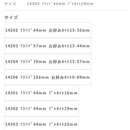
サイズ
14305 ﾌﾗﾝｼﾞ44mm ﾌﾟﾚｶｯﾄ29mm
サイズ
14202 ﾌﾗﾝｼﾞ44mm お好みｶｯﾄ13-32mm
14203 ﾌﾗﾝｼﾞ57mm お好みｶｯﾄ13-44mm
14204 ﾌﾗﾝｼﾞ70mm お好みｶｯﾄ13-57mm
14206 ﾌﾗﾝｼﾞ102mm お好みｶｯﾄ0-89mm
14301 ﾌﾗﾝｼﾞ44mm ﾌﾟﾚｶｯﾄ16mm
14302 ﾌﾗﾝｼﾞ44mm ﾌﾟﾚｶｯﾄ19mm
14303 ﾌﾗﾝｼﾞ44mm ﾌﾟﾚｶｯﾄ22mm