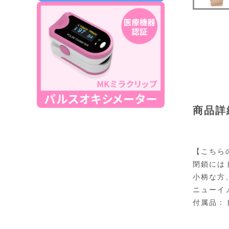
商品詳
【こちら
閉鎖には
小柄な方
ニューイ
付属品：