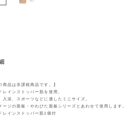
細
の商品は非課税商品です。】
ドレインストッパー肌を使用。
、入浴、スポーツなどに適したミニサイズ。
メージの面板・やわぴた面板シリーズとあわせて使用します。
ドレインストッパー肌1個付