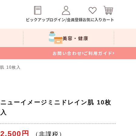
ピックアップ
ログイン/会員登録
お気に入り
カート
美容・健康
お問い合わせ
ご利用ガイド
 10枚入
ニューイメージミニドレイン肌 10枚
入
2,500円