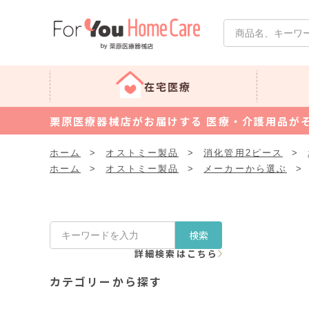
在宅医療
栗原医療器械店がお届けする 医療・介護用品が
ホーム
>
オストミー製品
>
消化管用2ピース
>
ホーム
>
オストミー製品
>
メーカーから選ぶ
>
検索
詳細検索はこちら
カテゴリーから探す