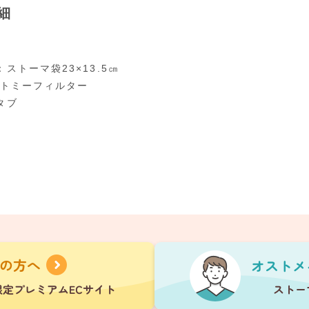
細
ストーマ袋23×13.5㎝
ストミーフィルター
タブ