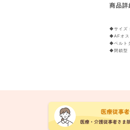
商品詳
◆サイズ：
◆AFオ
◆ベルト
◆閉鎖型