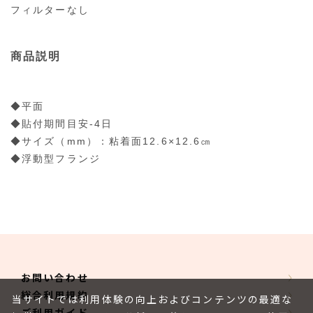
フィルターなし
商品説明
◆平面
◆貼付期間目安-4日
◆サイズ（mm）：粘着面12.6×12.6㎝
◆浮動型フランジ
お問い合わせ
総合利用規約
当サイトでは利用体験の向上およびコンテンツの最適な
ご利用ガイド