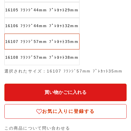
16105 ﾌﾗﾝｼﾞ44mm ﾌﾟﾚｶｯﾄ29mm
16106 ﾌﾗﾝｼﾞ44mm ﾌﾟﾚｶｯﾄ32mm
16107 ﾌﾗﾝｼﾞ57mm ﾌﾟﾚｶｯﾄ35mm
16108 ﾌﾗﾝｼﾞ57mm ﾌﾟﾚｶｯﾄ38mm
選択されたサイズ：16107 ﾌﾗﾝｼﾞ57mm ﾌﾟﾚｶｯﾄ35mm
お気に入りに登録する
この商品について問い合わせる