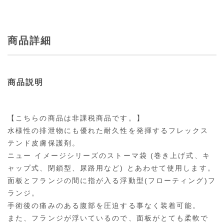
商品詳細
商品説明
【こちらの商品は非課税商品です。】
水様性の排泄物にも優れた耐久性を発揮するフレックス
テンド皮膚保護剤。
ニュー イメージシリーズのストーマ袋 (巻き上げ式、キ
ャップ式、閉鎖型、尿路用など) とあわせて使用します。
面板とフランジの間に指が入る浮動型(フローティング)フ
ランジ。
手術後の痛みのある腹部を圧迫する事なく装着可能。
また、フランジが浮いているので、面板がとても柔軟で