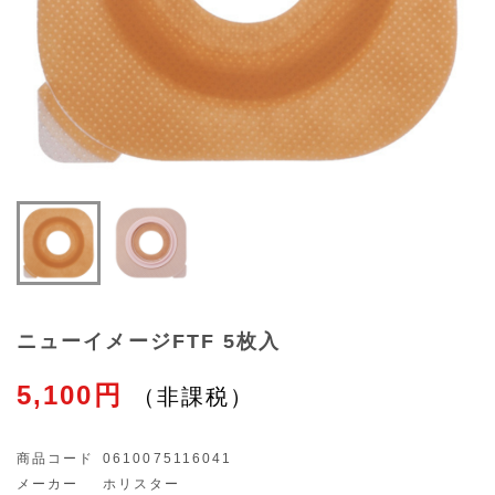
ニューイメージFTF 5枚入
5,100円
商品コード
0610075116041
メーカー
ホリスター