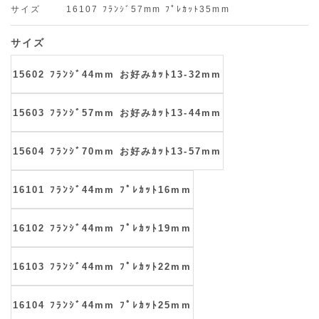
サイズ
16107 ﾌﾗﾝｼﾞ57mm ﾌﾟﾚｶｯﾄ35mm
サイズ
15602 ﾌﾗﾝｼﾞ44mm お好みｶｯﾄ13-32mm
15603 ﾌﾗﾝｼﾞ57mm お好みｶｯﾄ13-44mm
15604 ﾌﾗﾝｼﾞ70mm お好みｶｯﾄ13-57mm
16101 ﾌﾗﾝｼﾞ44mm ﾌﾟﾚｶｯﾄ16mm
16102 ﾌﾗﾝｼﾞ44mm ﾌﾟﾚｶｯﾄ19mm
16103 ﾌﾗﾝｼﾞ44mm ﾌﾟﾚｶｯﾄ22mm
16104 ﾌﾗﾝｼﾞ44mm ﾌﾟﾚｶｯﾄ25mm