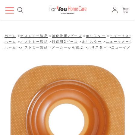
ホーム
>
オストミー製品
>
消化管用2ピース
>
ホリスター
>
ニューイメー
ホーム
>
オストミー製品
>
尿路用2ピース
>
ホリスター
>
ニューイメージ
ホーム
>
オストミー製品
>
メーカーから選ぶ
>
ホリスター
>
ニューイメー