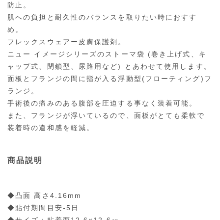
防止。
肌への負担と耐久性のバランスを取りたい時におすす
め。
フレックスウェアー皮膚保護剤。
ニュー イメージシリーズのストーマ袋 (巻き上げ式、キ
ャップ式、閉鎖型、尿路用など) とあわせて使用します。
面板とフランジの間に指が入る浮動型(フローティング)フ
ランジ。
手術後の痛みのある腹部を圧迫する事なく装着可能。
また、フランジが浮いているので、面板がとても柔軟で
装着時の違和感を軽減。
商品説明
◆凸面 高さ4.16mm
◆貼付期間目安-5日