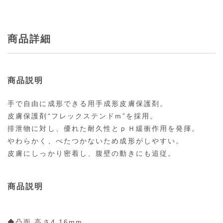
商品詳細
商品説明
手で自由に成形できる用手成形皮膚保護剤。
皮膚保護剤“フレックステンドm”を採用。
排泄物に対し、優れた耐久性とｐＨ緩衝作用を発揮。
やわらかく、べたつかないため成形がしやすい。
皮膚にしっかり密着し、腹壁の動きにも追従。
商品説明
◆凸面 高さ4.16mm