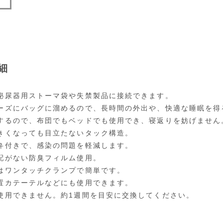
細
泌尿器用ストーマ袋や失禁製品に接続できます。
ーズにバッグに溜めるので、長時間の外出や、快適な睡眠を得
するので、布団でもベッドでも使用でき、寝返りを妨げません
きくなっても目立たないタック構造。
弁付きで、感染の問題を軽減します。
配がない防臭フィルム使用。
はワンタッチクランプで簡単です。
置カテーテルなどにも使用できます。
使用できません。約1週間を目安に交換してください。