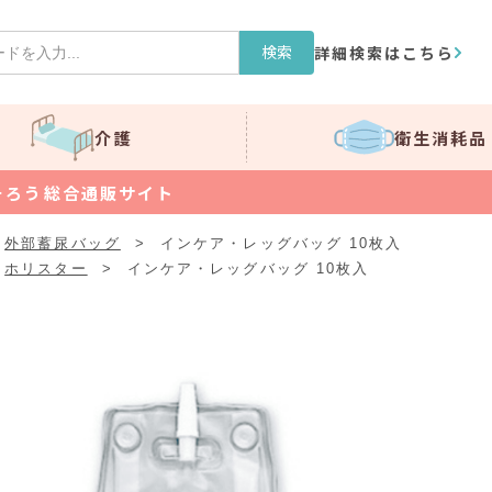
検索
詳細検索はこちら
介護
衛生消耗品
そろう総合通販サイト
外部蓄尿バッグ
>
インケア・レッグバッグ 10枚入
ホリスター
>
インケア・レッグバッグ 10枚入