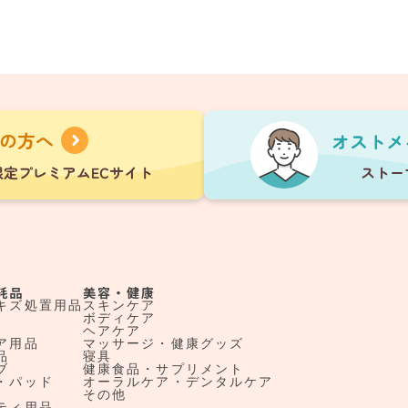
耗品
美容・健康
キズ処置用品
スキンケア
ボディケア
ヘアケア
ア用品
マッサージ・健康グッズ
品
寝具
ブ
健康食品・サプリメント
・パッド
オーラルケア・デンタルケア
その他
ティ用品