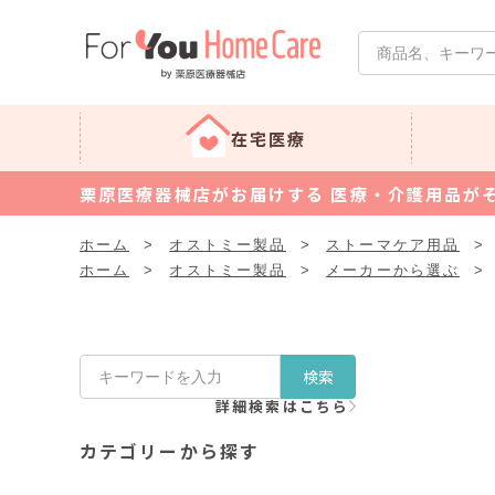
在宅医療
栗原医療器械店がお届けする 医療・介護用品が
ホーム
>
オストミー製品
>
ストーマケア用品
>
ホーム
>
オストミー製品
>
メーカーから選ぶ
>
検索
詳細検索はこちら
カテゴリーから探す