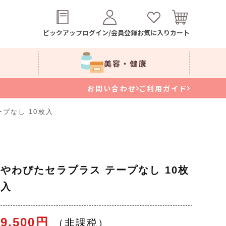
ピックアップ
ログイン/会員登録
お気に入り
カート
美容・健康
お問い合わせ
ご利用ガイド
プなし 10枚入
やわぴたセラプラス テープなし 10枚
入
9,500円