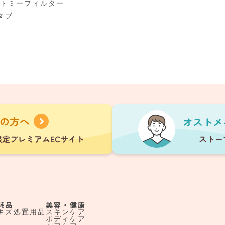
ストミーフィルター
タブ
耗品
美容・健康
キズ処置用品
スキンケア
ボディケア