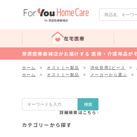
在宅医療
栗原医療器械店がお届けする 医療・介護用品が
ホーム
>
オストミー製品
>
消化管用1ピース
>
ホーム
>
オストミー製品
>
メーカーから選ぶ
>
検索
詳細検索はこちら
カテゴリーから探す