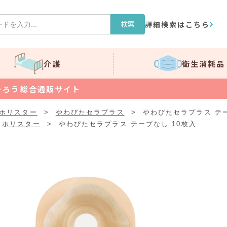
検索
詳細検索はこちら
介護
衛生消耗品
そろう総合通販サイト
ホリスター
>
やわぴたセラプラス
>
やわぴたセラプラス テー
ホリスター
>
やわぴたセラプラス テープなし 10枚入