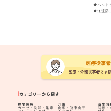
◆ベルト
◆逆流防
カテゴリーから探す
在宅医療
介護
衛生消
ガーゼ・洗浄・消毒
食事・健康食品
消毒・