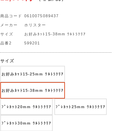
商品コード
0610075089437
メーカー
ホリスター
サイズ
お好みｶｯﾄ15-38mm ｳﾙﾄﾗｸﾘｱ
品番2
599201
サイズ
お好みｶｯﾄ15-25mm ｳﾙﾄﾗｸﾘｱ
お好みｶｯﾄ15-38mm ｳﾙﾄﾗｸﾘｱ
ﾌﾟﾚｶｯﾄ20mm ｳﾙﾄﾗｸﾘｱ
ﾌﾟﾚｶｯﾄ25mm ｳﾙﾄﾗｸﾘｱ
ﾌﾟﾚｶｯﾄ30mm ｳﾙﾄﾗｸﾘｱ