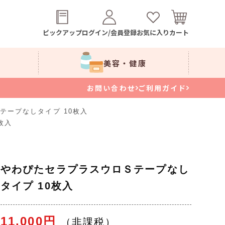
ピックアップ
ログイン/会員登録
お気に入り
カート
美容・健康
お問い合わせ
ご利用ガイド
テープなしタイプ 10枚入
枚入
やわぴたセラプラスウロＳテープなし
タイプ 10枚入
11,000円