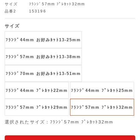
サイズ
ﾌﾗﾝｼﾞ57mm ﾌﾟﾚｶｯﾄ32mm
品番2
153196
サイズ
ﾌﾗﾝｼﾞ44mm お好みｶｯﾄ13-25mm
ﾌﾗﾝｼﾞ57mm お好みｶｯﾄ13-38mm
ﾌﾗﾝｼﾞ70mm お好みｶｯﾄ13-51mm
ﾌﾗﾝｼﾞ44mm ﾌﾟﾚｶｯﾄ22mm
ﾌﾗﾝｼﾞ44mm ﾌﾟﾚｶｯﾄ25mm
ﾌﾗﾝｼﾞ57mm ﾌﾟﾚｶｯﾄ29mm
ﾌﾗﾝｼﾞ57mm ﾌﾟﾚｶｯﾄ32mm
選択されたサイズ：ﾌﾗﾝｼﾞ57mm ﾌﾟﾚｶｯﾄ32mm