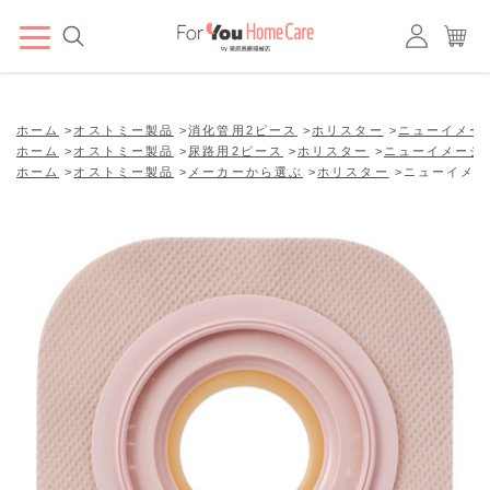
ホーム
>
オストミー製品
>
消化管用2ピース
>
ホリスター
>
ニューイメー
ホーム
>
オストミー製品
>
尿路用2ピース
>
ホリスター
>
ニューイメージ
ホーム
>
オストミー製品
>
メーカーから選ぶ
>
ホリスター
>
ニューイメー