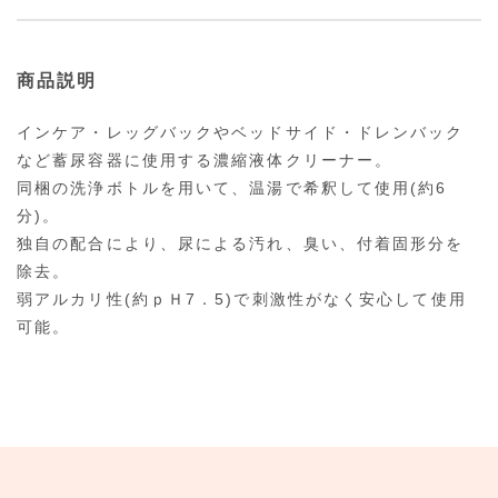
商品説明
インケア・レッグバックやベッドサイド・ドレンバック
など蓄尿容器に使用する濃縮液体クリーナー。
同梱の洗浄ボトルを用いて、温湯で希釈して使用(約6
分)。
独自の配合により、尿による汚れ、臭い、付着固形分を
除去。
弱アルカリ性(約ｐＨ7．5)で刺激性がなく安心して使用
可能。