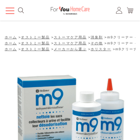
ホーム
>
オストミー製品
>
ストーマケア用品
>
消臭剤
>
m9クリーナー 48
ホーム
>
オストミー製品
>
ストーマケア用品
>
その他
>
m9クリーナー 48
ホーム
>
オストミー製品
>
メーカーから選ぶ
>
ホリスター
>
m9クリーナー 