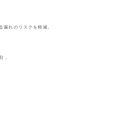
る漏れのリスクを軽減。
剤 。