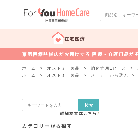
在宅医療
栗原医療器械店がお届けする 医療・介護用品が
ホーム
>
オストミー製品
>
消化管用1ピース
>
ホーム
>
オストミー製品
>
メーカーから選ぶ
>
検索
詳細検索はこちら
カテゴリーから探す