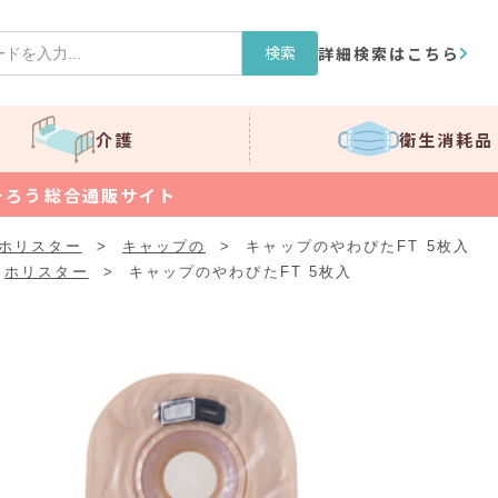
検索
詳細検索はこちら
介護
衛生消耗品
そろう総合通販サイト
ホリスター
>
キャップの
>
キャップのやわぴたFT 5枚入
ホリスター
>
キャップのやわぴたFT 5枚入