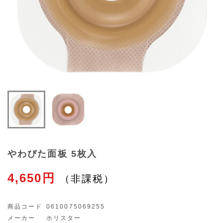
やわぴた面板 5枚入
4,650円
商品コード
0610075069255
メーカー
ホリスター