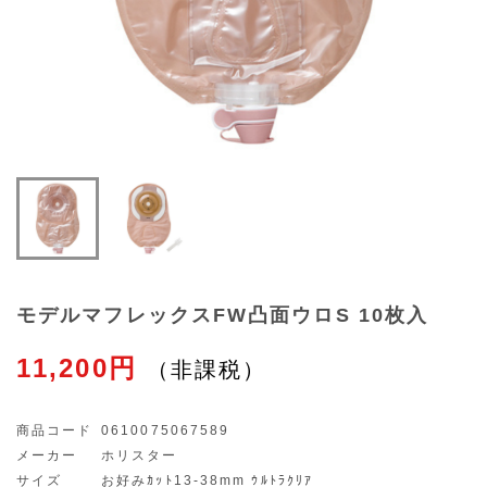
モデルマフレックスFW凸面ウロS 10枚入
11,200円
商品コード
0610075067589
メーカー
ホリスター
サイズ
お好みｶｯﾄ13-38mm ｳﾙﾄﾗｸﾘｱ