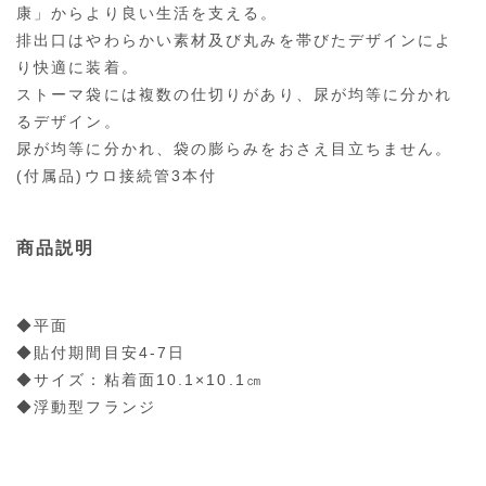
康」からより良い生活を支える。
排出口はやわらかい素材及び丸みを帯びたデザインによ
り快適に装着。
ストーマ袋には複数の仕切りがあり、尿が均等に分かれ
るデザイン。
尿が均等に分かれ、袋の膨らみをおさえ目立ちません。
(付属品)ウロ接続管3本付
商品説明
◆平面
◆貼付期間目安4-7日
◆サイズ：粘着面10.1×10.1㎝
◆浮動型フランジ