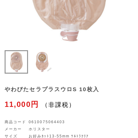
やわぴたセラプラスウロS 10枚入
11,000円
商品コード
0610075064403
メーカー
ホリスター
サイズ
お好みｶｯﾄ13-55mm ｳﾙﾄﾗｸﾘｱ