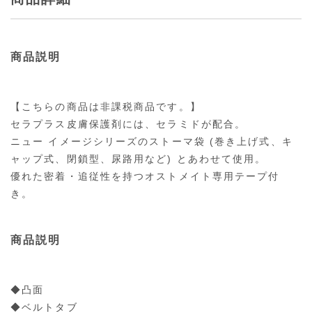
商品説明
【こちらの商品は非課税商品です。】
セラプラス皮膚保護剤には、セラミドが配合。
ニュー イメージシリーズのストーマ袋 (巻き上げ式、キ
ャップ式、閉鎖型、尿路用など) とあわせて使用。
優れた密着・追従性を持つオストメイト専用テープ付
き。
商品説明
◆凸面
◆ベルトタブ