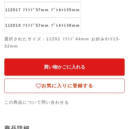
112017 ﾌﾗﾝｼﾞ57mm ﾌﾟﾚｶｯﾄ35mm
112018 ﾌﾗﾝｼﾞ57mm ﾌﾟﾚｶｯﾄ38mm
選択されたサイズ：11202 ﾌﾗﾝｼﾞ44mm お好みｶｯﾄ13-
32mm
お気に入りに登録する
この商品について問い合わせる
商品詳細