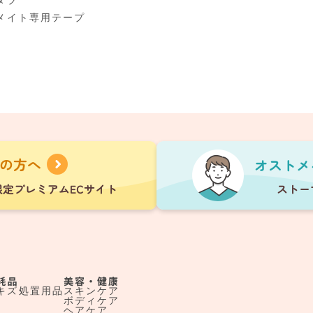
タブ
メイト専用テープ
耗品
美容・健康
キズ処置用品
スキンケア
ボディケア
ヘアケア