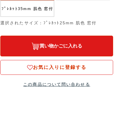
ﾌﾟﾚｶｯﾄ35mm 肌色 窓付
選択されたサイズ：ﾌﾟﾚｶｯﾄ25mm 肌色 窓付
買い物かごに入れる
お気に入りに登録する
この商品について問い合わせる