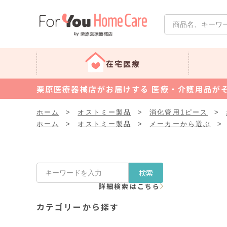
在宅医療
栗原医療器械店がお届けする 医療・介護用品が
ホーム
>
オストミー製品
>
消化管用1ピース
>
ホーム
>
オストミー製品
>
メーカーから選ぶ
>
検索
詳細検索はこちら
カテゴリーから探す