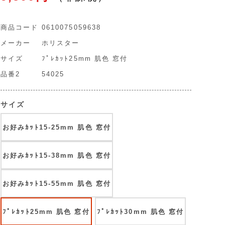
商品コード
0610075059638
メーカー
ホリスター
サイズ
ﾌﾟﾚｶｯﾄ25mm 肌色 窓付
品番2
54025
サイズ
お好みｶｯﾄ15-25mm 肌色 窓付
お好みｶｯﾄ15-38mm 肌色 窓付
お好みｶｯﾄ15-55mm 肌色 窓付
ﾌﾟﾚｶｯﾄ25mm 肌色 窓付
ﾌﾟﾚｶｯﾄ30mm 肌色 窓付