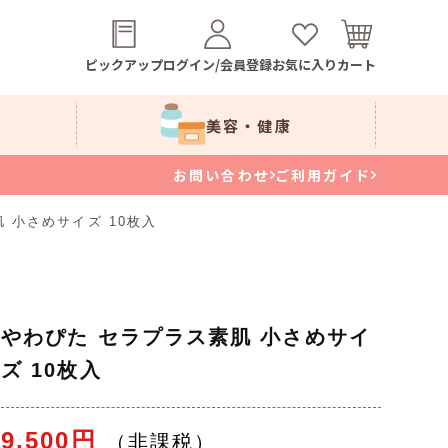
ピックアップ
ログイン/会員登録
お気に入り
カート
美容・健康
お問い合わせ
ご利用ガイド
 小さめサイズ 10枚入
やわぴた セラプラス素肌 小さめサイ
ズ 10枚入
9,500円