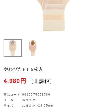
やわぴたFT 5枚入
4,980円
商品コード
0610075053780
メーカー
ホリスター
サイズ
お好みｶｯﾄ13-25mm