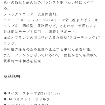
肌への負担と耐久性のバランスを取りたい時におすす
め。
フレックスウェアー皮膚保護剤。
ニュー イメージシリーズのストーマ袋 (巻き上げ式、キ
ャップ式、閉鎖型、尿路用など) とあわせて使用します。
外縁部はテープを採用し、密着をサポート。
面板とフランジの間に指が入る浮動型(フローティング)フ
ランジ。
手術後の痛みのある腹部を圧迫する事なく装着可能。
また、フランジが浮いているので、面板がとても柔軟で
装着時の違和感を軽減。
商品説明
◆サイズ：ストーマ袋22×14.5㎝
◆ AF3オストミーフィルター