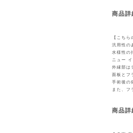
商品詳
【こちら
汎用性の
水様性の
ニュー 
外縁部は
面板とフ
手術後の
また、フ
商品詳