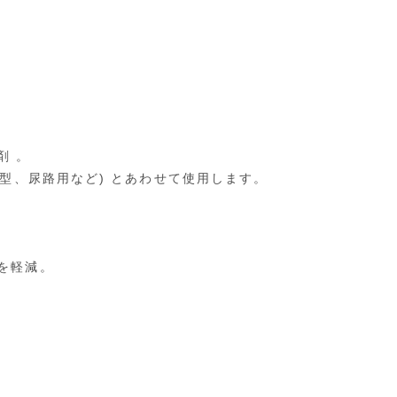
剤 。
型、尿路用など) とあわせて使用します。
を軽減。