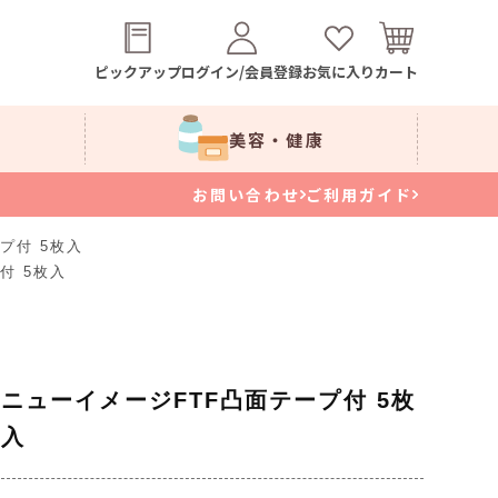
ピックアップ
ログイン/会員登録
お気に入り
カート
美容・健康
お問い合わせ
ご利用ガイド
プ付 5枚入
付 5枚入
ニューイメージFTF凸面テープ付 5枚
入