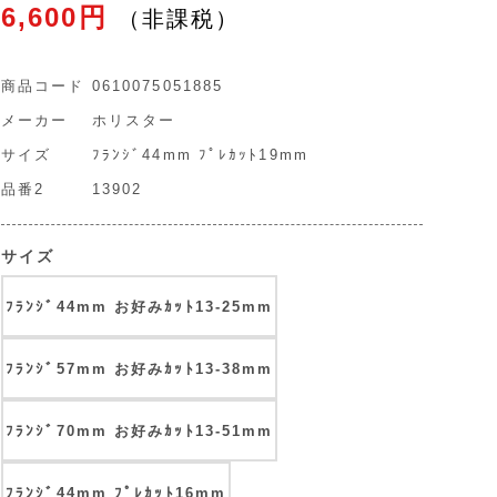
6,600円
商品コード
0610075051885
メーカー
ホリスター
サイズ
ﾌﾗﾝｼﾞ44mm ﾌﾟﾚｶｯﾄ19mm
品番2
13902
サイズ
ﾌﾗﾝｼﾞ44mm お好みｶｯﾄ13-25mm
ﾌﾗﾝｼﾞ57mm お好みｶｯﾄ13-38mm
ﾌﾗﾝｼﾞ70mm お好みｶｯﾄ13-51mm
ﾌﾗﾝｼﾞ44mm ﾌﾟﾚｶｯﾄ16mm