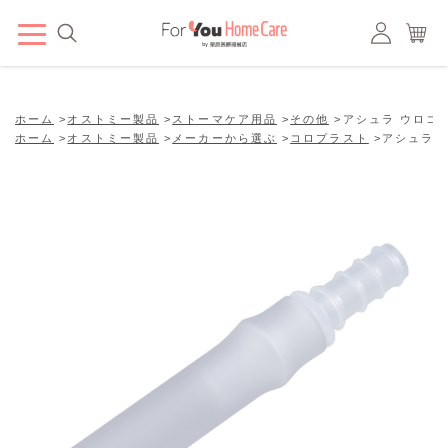
ホーム
>
オストミー製品
>
ストーマケア用品
>
その他
>
アシュラ ウロコネ
ホーム
>
オストミー製品
>
メーカーから選ぶ
>
コロプラスト
>
アシュラ 