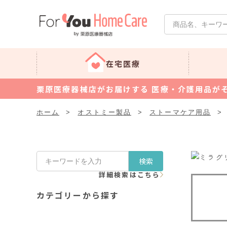
在宅医療
栗原医療器械店がお届けする 医療・介護用品が
ホーム
>
オストミー製品
>
ストーマケア用品
>
検索
詳細検索はこちら
カテゴリーから探す