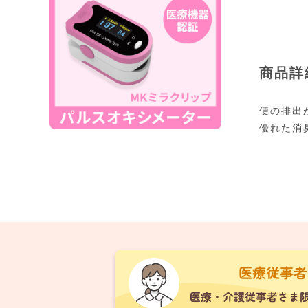
商品詳
便の排出
優れた消