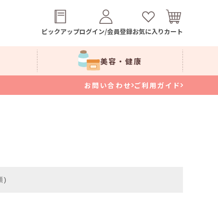
ピックアップ
ログイン/会員登録
お気に入り
カート
美容・健康
お問い合わせ
ご利用ガイド
順)