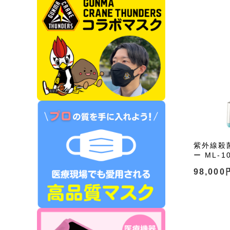
紫外線殺
ー ML-1
98,000