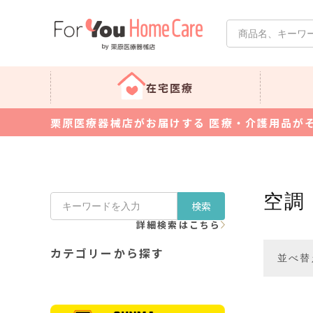
在宅医療
栗原医療器械店がお届けする 医療・介護用品が
空調
検索
詳細検索はこちら
カテゴリーから探す
並べ替