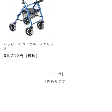
ハッピーⅡ NB ブルーメタリッ
ク
36,740円
[1～1件]
1
件あります