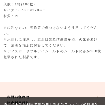
入数：1箱(100枚)
サイズ：67mm×220mm
材質：PET
※鋭利なもの、刃物等で傷つけないよう注意してくださ
い。
※水濡れに注意し、直射日光及び高温多湿、火気を避け
て、清潔な場所に保管してください。
※ディスポーザブルアイシールドのシールドのみが100枚
包装された製品です。
お問い合わせ
総合利用規約
当サイトでは利用体験の向上およびコンテンツの最適な