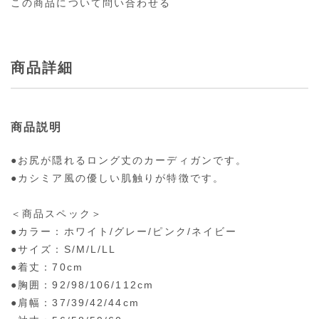
この商品について問い合わせる
商品詳細
商品説明
●お尻が隠れるロング丈のカーディガンです。
●カシミア風の優しい肌触りが特徴です。
＜商品スペック＞
●カラー：ホワイト/グレー/ピンク/ネイビー
●サイズ：S/M/L/LL
●着丈：70cm
●胸囲：92/98/106/112cm
●肩幅：37/39/42/44cm