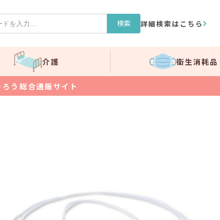
検索
詳細検索はこちら
介護
衛生消耗品
そろう総合通販サイト