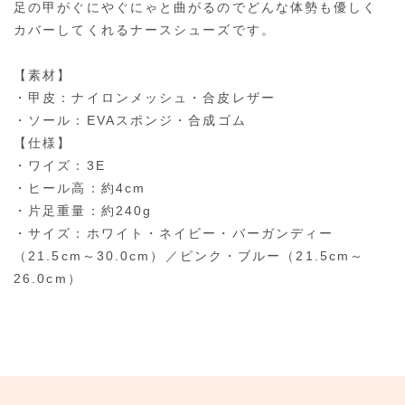
足の甲がぐにやぐにゃと曲がるのでどんな体勢も優しく
カバーしてくれるナースシューズです。
【素材】
・甲皮：ナイロンメッシュ・合皮レザー
・ソール：EVAスポンジ・合成ゴム
【仕様】
・ワイズ：3E
・ヒール高：約4cm
・片足重量：約240g
・サイズ：ホワイト・ネイビー・バーガンディー
（21.5cm～30.0cm）／ピンク・ブルー（21.5cm～
26.0cm）