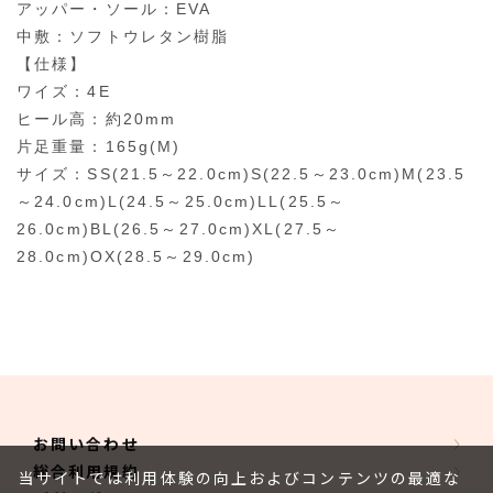
アッパー・ソール：EVA
中敷：ソフトウレタン樹脂
【仕様】
ワイズ：4E
ヒール高：約20mm
片足重量：165g(M)
サイズ：SS(21.5～22.0cm)S(22.5～23.0cm)M(23.5
～24.0cm)L(24.5～25.0cm)LL(25.5～
26.0cm)BL(26.5～27.0cm)XL(27.5～
28.0cm)OX(28.5～29.0cm)
お問い合わせ
総合利用規約
当サイトでは利用体験の向上およびコンテンツの最適な