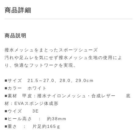
商品詳細
商品説明
撥水メッシュをまとったスポーツシューズ
汚れや足ムレを気にせず撥水メッシュ生地の使用によ
り、快適なフットワークを実現。
■サイズ 21.5～27.0、28.0、29.0cm
■カラー ホワイト
■素材 甲皮：撥水ナイロンメッシュ・合成レザー 底
材：EVAスポンジ体成形
■ウイズ 3E
■ヒール高さ ： 約38mm
■重さ ： 片足約165ｇ