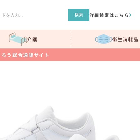
検索
詳細検索はこちら
介護
衛生消耗品
そろう総合通販サイト