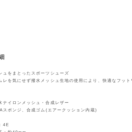
細
シュをまとったスポーツシューズ
ムレを気にせず撥水メッシュ生地の使用により、快適なフット
水ナイロンメッシュ・合成レザー
VAスポンジ、合成ゴム(エアークッション内蔵)
：4E