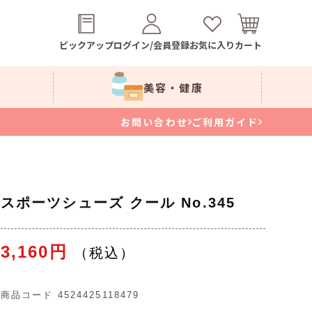
ピックアップ
ログイン/会員登録
お気に入り
カート
美容・健康
お問い合わせ
ご利用ガイド
スポーツシューズ クール No.345
3,160円
商品コード
4524425118479