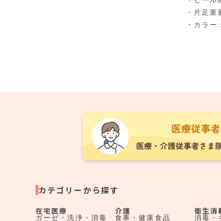
・ヒール
・片足重量
・カラー
カテゴリーから探す
在宅医療
介護
衛生消
ガーゼ・洗浄・消毒
食事・健康食品
消毒・