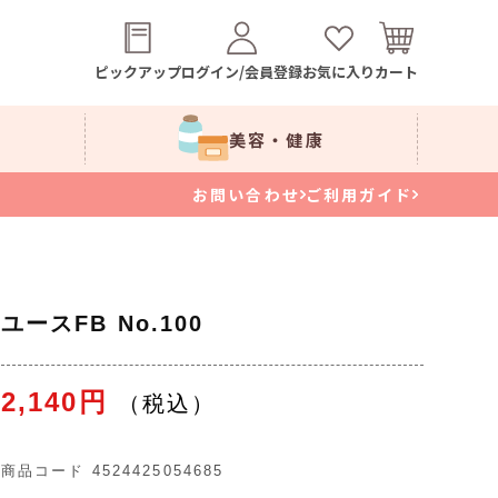
ピックアップ
ログイン/会員登録
お気に入り
カート
美容・健康
お問い合わせ
ご利用ガイド
ユースFB No.100
2,140円
商品コード
4524425054685