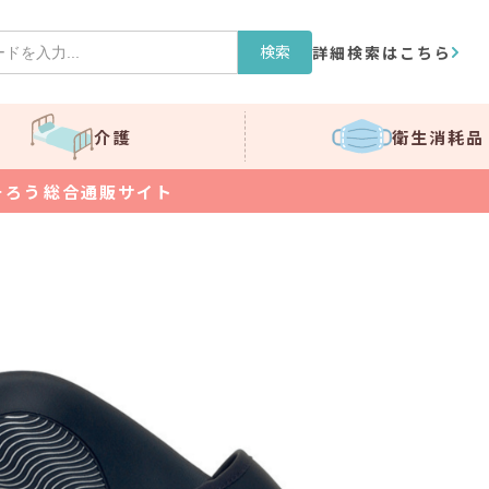
検索
詳細検索はこちら
介護
衛生消耗品
そろう総合通販サイト