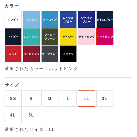
カラー
選択されたカラー：ホットピンク
サイズ
SS
S
M
L
LL
3L
4L
5L
選択されたサイズ：LL