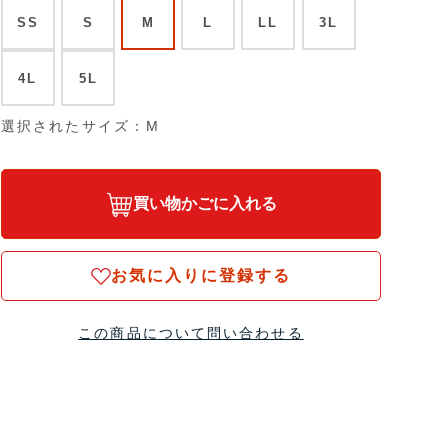
SS
S
M
L
LL
3L
4L
5L
選択されたサイズ：M
買い物かごに入れる
お気に入りに登録する
この商品について問い合わせる