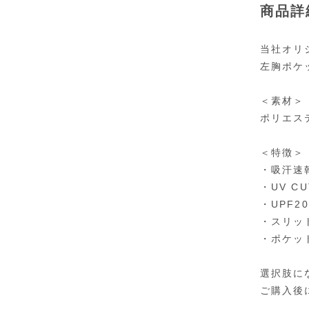
商品詳
当社オリ
左胸ポケ
＜素材＞
ポリエステ
＜特徴＞
・吸汗速
・UV CU
・UPF20
・スリッ
・ポケッ
選択肢に
ご購入後