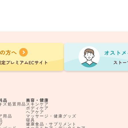
耗品
美容・健康
キズ処置用品
スキンケア
ボディケア
ヘアケア
ア用品
マッサージ・健康グッズ
品
寝具
ブ
健康食品・サプリメント