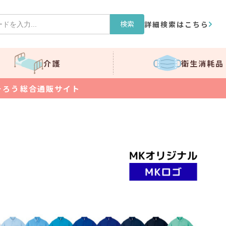
検索
詳細検索はこちら
介護
衛生消耗品
そろう総合通販サイト