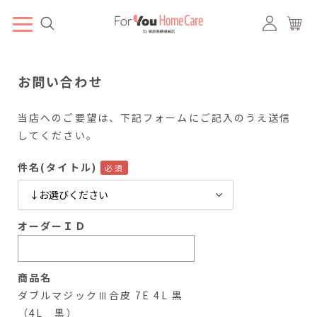
お問い合わせ
当店へのご要望は、下記フォームにご記入のうえ送信
してください。
件名(タイトル)
オーダーＩＤ
商品名
ダブルマジックⅢ合皮 7E 4L 黒
（4L 黒）