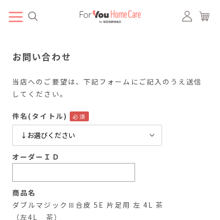
お問い合わせ
当店へのご要望は、下記フォームにご記入のうえ送信
してください。
件名(タイトル)
オーダーＩＤ
商品名
ダブルマジックⅢ合皮 5E 片足用 左 4L 茶
（左4L 茶）