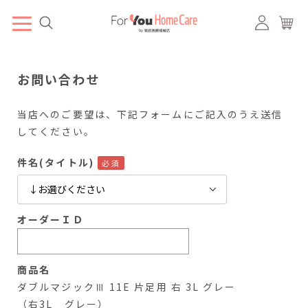
お問い合わせ
当店へのご要望は、下記フォームにご記入のうえ送信
してください。
件名(タイトル)
オーダーＩＤ
商品名
ダブルマジックⅢ 11E 片足用 右 3L グレー
（右3L グレー）