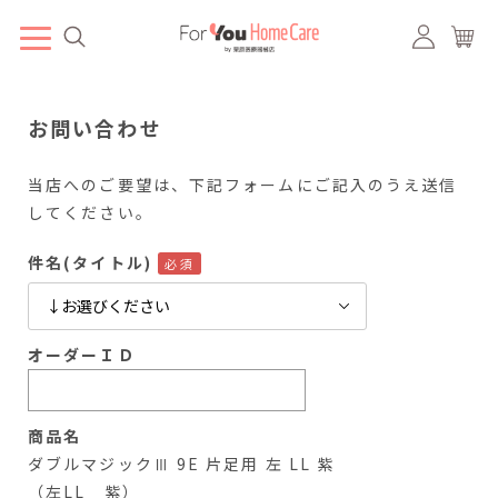
お問い合わせ
当店へのご要望は、下記フォームにご記入のうえ送信
してください。
件名(タイトル)
オーダーＩＤ
商品名
ダブルマジックⅢ 9E 片足用 左 LL 紫
（左LL 紫）