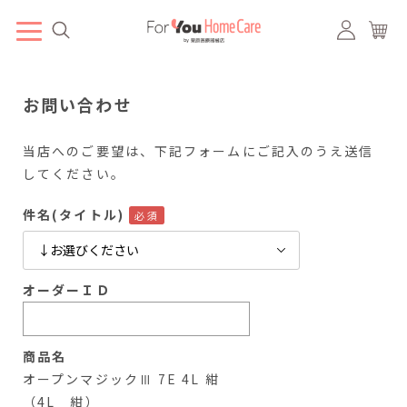
お問い合わせ
当店へのご要望は、下記フォームにご記入のうえ送信
してください。
件名(タイトル)
オーダーＩＤ
商品名
オープンマジックⅢ 7E 4L 紺
（4L 紺）