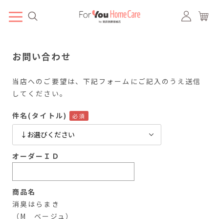
お問い合わせ
当店へのご要望は、下記フォームにご記入のうえ送信
してください。
件名(タイトル)
オーダーＩＤ
商品名
消臭はらまき
（M ベージュ）