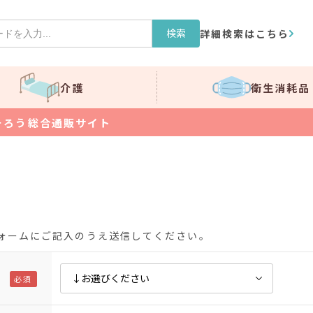
検索
詳細検索はこちら
介護
衛生消耗品
そろう総合通販サイト
ォームにご記入のうえ送信してください。