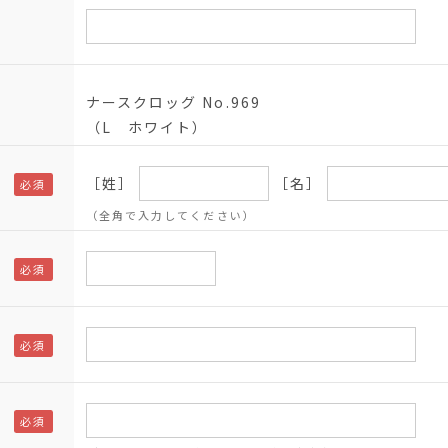
ナースクロッグ No.969
（L ホワイト）
［姓］
［名］
（全角で入力してください）