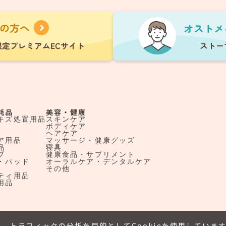
耗品
美容・健康
キズ処置用品
スキンケア
ボディケア
ヘアケア
ア用品
マッサージ・健康グッズ
品
寝具
ブ
健康食品・サプリメント
・パッド
オーラルケア・デンタルケア
その他
ティ用品
用品
、トラフィックの分析を目的としてCookieを使用していま