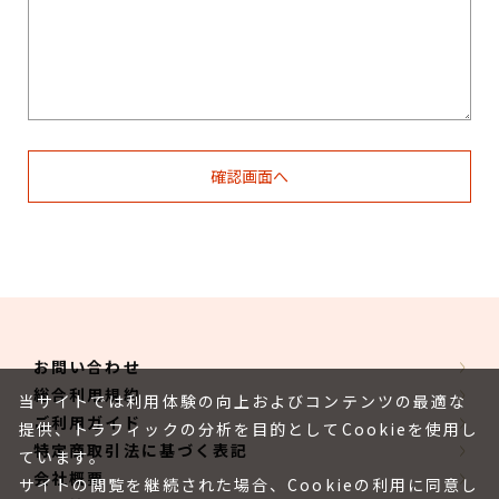
お問い合わせ
総合利用規約
当サイトでは利用体験の向上およびコンテンツの最適な
ご利用ガイド
提供、トラフィックの分析を目的としてCookieを使用し
特定商取引法に基づく表記
ています。
会社概要
サイトの閲覧を継続された場合、Cookieの利用に同意し