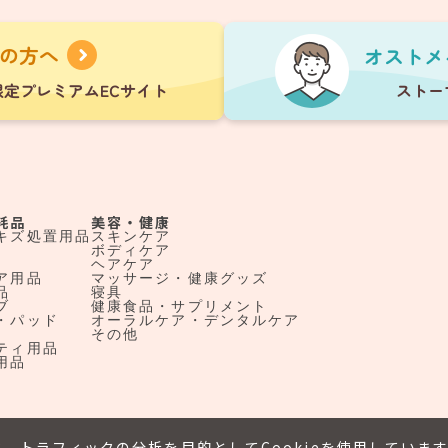
耗品
美容・健康
キズ処置用品
スキンケア
ボディケア
ヘアケア
ア用品
マッサージ・健康グッズ
品
寝具
ブ
健康食品・サプリメント
・パッド
オーラルケア・デンタルケア
その他
ティ用品
用品
、トラフィックの分析を目的としてCookieを使用していま