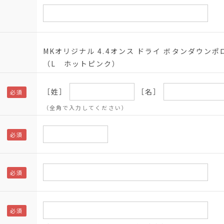
MKオリジナル 4.4オンス ドライ ボタンダウンポ
（L ホットピンク）
［姓］
［名］
（全角で入力してください）