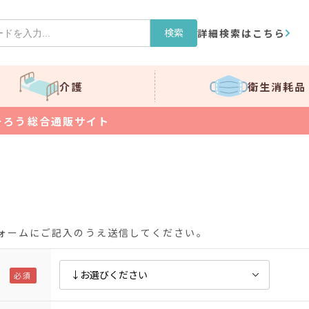
検索
詳細検索はこちら
介護
衛生消耗品
そろう総合通販サイト
ォームにご記入のうえ送信してください。