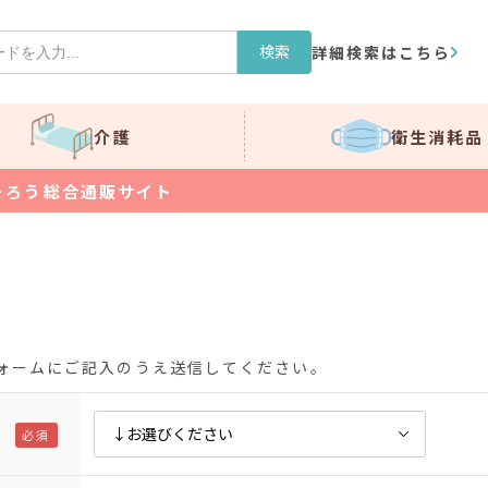
検索
詳細検索はこちら
介護
衛生消耗品
そろう総合通販サイト
ォームにご記入のうえ送信してください。