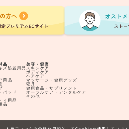
耗品
美容・健康
キズ処置用品
スキンケア
ボディケア
ヘアケア
ア用品
マッサージ・健康グッズ
品
寝具
ブ
健康食品・サプリメント
・パッド
オーラルケア・デンタルケア
その他
ティ用品
用品
、トラフィックの分析を目的としてCookieを使用していま