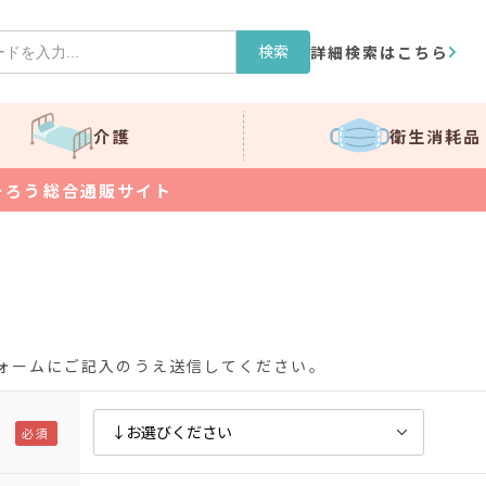
検索
詳細検索はこちら
介護
衛生消耗品
そろう総合通販サイト
ォームにご記入のうえ送信してください。