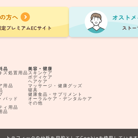
耗品
美容・健康
キズ処置用品
スキンケア
ボディケア
ヘアケア
ア用品
マッサージ・健康グッズ
品
寝具
ブ
健康食品・サプリメント
・パッド
オーラルケア・デンタルケア
その他
ティ用品
用品
、トラフィックの分析を目的としてCookieを使用していま