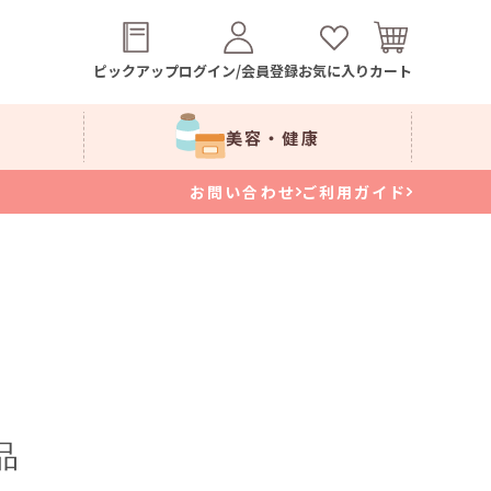
ピックアップ
ログイン/会員登録
お気に入り
カート
美容・健康
お問い合わせ
ご利用ガイド
品