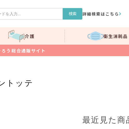
検索
詳細検索はこちら
介護
衛生消耗品
そろう総合通販サイト
ントッテ
最近見た商